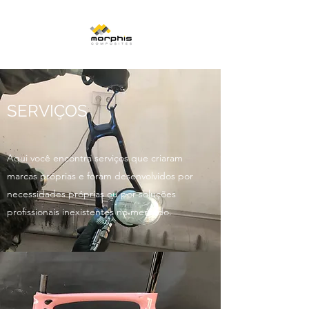
SERVIÇOS
Aqui você encontra serviços que criaram
marcas próprias e foram desenvolvidos por
necessidades próprias ou por soluções
profissionais inexistentes no mercado.